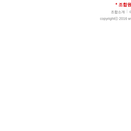
* 조합
조합소개
copyrightⓒ 2016 www