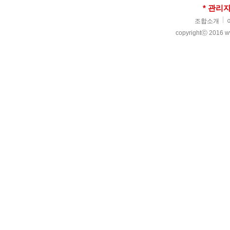
* 관리
조합소개
copyrightⓒ 2016 www